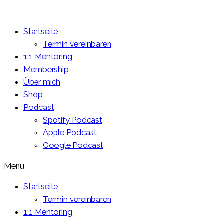
Startseite
Termin vereinbaren
1:1 Mentoring
Membership
Über mich
Shop
Podcast
Spotify Podcast
Apple Podcast
Google Podcast
Menu
Startseite
Termin vereinbaren
1:1 Mentoring