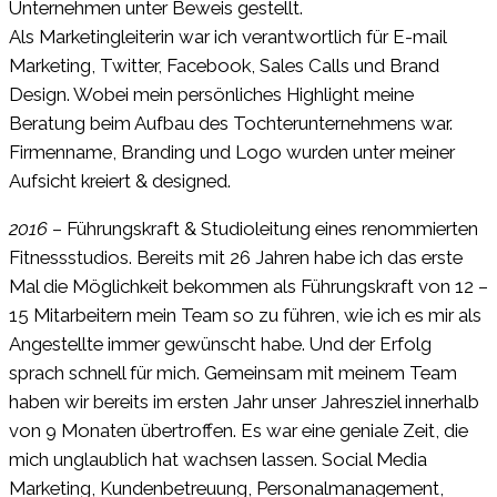
Unternehmen unter Beweis gestellt.
Als Marketingleiterin war ich verantwortlich für E-mail
Marketing, Twitter, Facebook, Sales Calls und Brand
Design. Wobei mein persönliches Highlight meine
Beratung beim Aufbau des Tochterunternehmens war.
Firmenname, Branding und Logo wurden unter meiner
Aufsicht kreiert & designed.
2016
– Führungskraft & Studioleitung eines renommierten
Fitnessstudios. Bereits mit 26 Jahren habe ich das erste
Mal die Möglichkeit bekommen als Führungskraft von 12 –
15 Mitarbeitern mein Team so zu führen, wie ich es mir als
Angestellte immer gewünscht habe. Und der Erfolg
sprach schnell für mich. Gemeinsam mit meinem Team
haben wir bereits im ersten Jahr unser Jahresziel innerhalb
von 9 Monaten übertroffen. Es war eine geniale Zeit, die
mich unglaublich hat wachsen lassen. Social Media
Marketing, Kundenbetreuung, Personalmanagement,