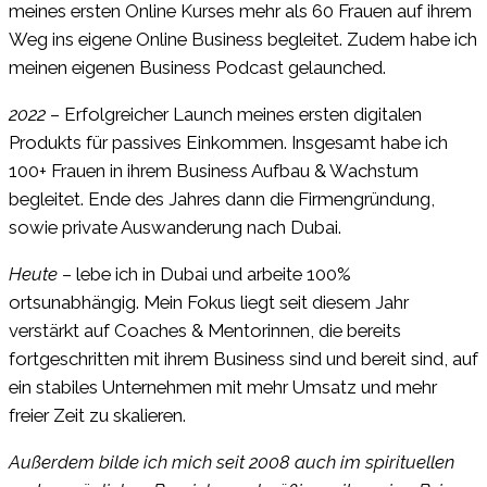
meines ersten Online Kurses mehr als 60 Frauen auf ihrem
Weg ins eigene Online Business begleitet. Zudem habe ich
meinen eigenen Business Podcast gelaunched.
2022
– Erfolgreicher Launch meines ersten digitalen
Produkts für passives Einkommen. Insgesamt habe ich
100+ Frauen in ihrem Business Aufbau & Wachstum
begleitet. Ende des Jahres dann die Firmengründung,
sowie private Auswanderung nach Dubai.
Heute
– lebe ich in Dubai und arbeite 100%
ortsunabhängig. Mein Fokus liegt seit diesem Jahr
verstärkt auf Coaches & Mentorinnen, die bereits
fortgeschritten mit ihrem Business sind und bereit sind, auf
ein stabiles Unternehmen mit mehr Umsatz und mehr
freier Zeit zu skalieren.
Außerdem bilde ich mich seit 2008 auch im spirituellen