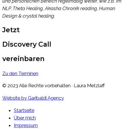
und persönlichen Bereich regelmäßig weiter, wie z.B. im
NLP, Theta Healing, Akasha Chronik reading, Human
Design & crystal healing.
Jetzt
Discovery Call
vereinbaren
Zu den Terminen
© 2023 Alle Rechte vorbehalten · Laura Metzlaff
Website by Garibaldi Agency
Startseite
Über mich
Impressum